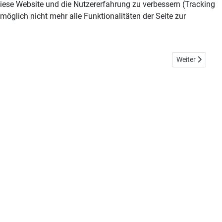
 diese Website und die Nutzererfahrung zu verbessern (Tracking
öglich nicht mehr alle Funktionalitäten der Seite zur
Nächster Beitr
Weiter