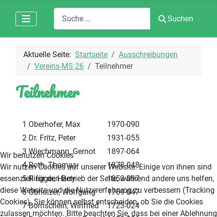
Suchen
Suchen
Aktuelle Seite:
Startseite
Ausschreibungen
Vereins-MS 26
Teilnehmer
Teilnehmer
Nr.
Name
DWZ
1
Oberhofer, Max
1970-090
2
Dr. Fritz, Peter
1931-055
3
Wiechmann, Gernot
1897-064
Wir benutzen Cookies
4
Roth, Thomas
1878-048
Wir nutzen Cookies auf unserer Website. Einige von ihnen sind
5
Riegger, Harry
1853-097
essenziell für den Betrieb der Seite, während andere uns helfen,
diese Website und die Nutzererfahrung zu verbessern (Tracking
6
Obholzer, Wolfgang
1769-047
Cookies). Sie können selbst entscheiden, ob Sie die Cookies
7
Bornschein, Winfried
1723-024
zulassen möchten. Bitte beachten Sie, dass bei einer Ablehnung